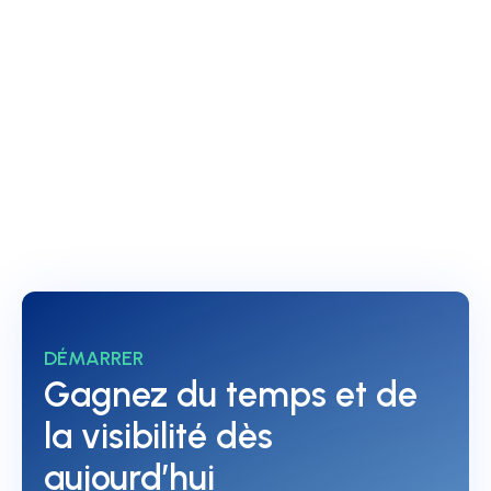
Et si vous pouviez multiplier par 10 l’efficacité de
votre Store Locator en le couplant à de la “Multi-
diffusion” ?
Régidé par
Georges-Alexandre
Hanin
DÉMARRER
Gagnez du temps et de
la visibilité dès
aujourd’hui