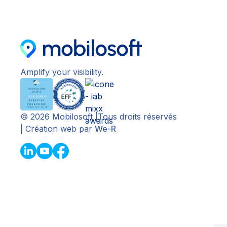
Amplify your visibility.
©
2026
Mobilosoft |Tous droits réservés
| Création web par
We-R