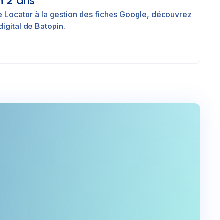
en 2 ans
re Locator à la gestion des fiches Google, découvrez
digital de Batopin.