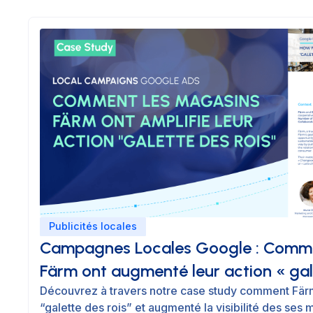
Publicités locales
Campagnes Locales Google : Comme
Färm ont augmenté leur action « gal
Découvrez à travers notre case study comment Färm
“galette des rois” et augmenté la visibilité des ses