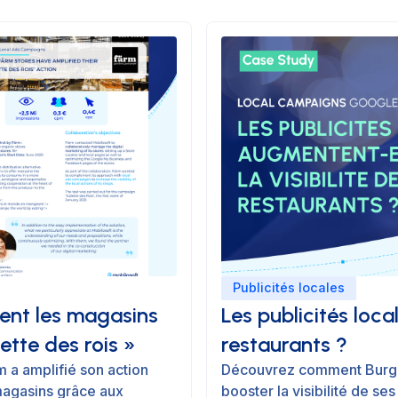
Publicités locales
nt les magasins
Les publicités loca
ette des rois »
restaurants ?
 a amplifié son action
Découvrez comment Burger 
 magasins grâce aux
booster la visibilité de se