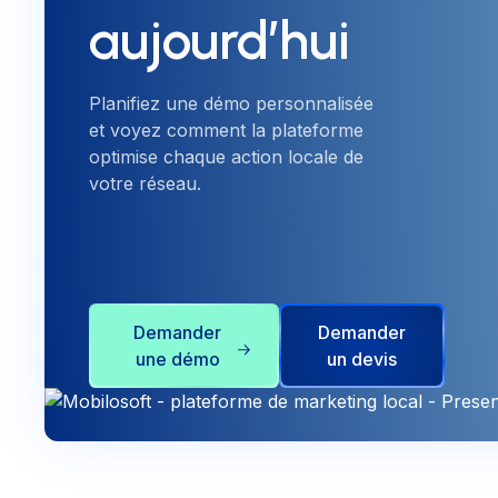
aujourd’hui
Planifiez une démo personnalisée
et voyez comment la plateforme
optimise chaque action locale de
votre réseau.
Demander
Demander
une démo
un devis