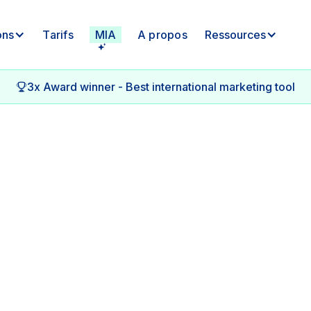
ons
Tarifs
MIA
A propos
Ressources
3x Award winner - Best international marketing tool