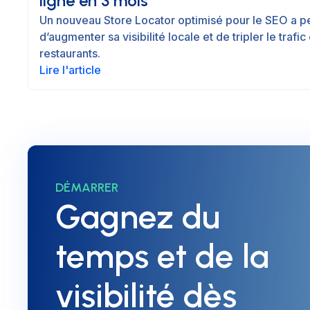
ligne en 3 mois
Un nouveau Store Locator optimisé pour le SEO a 
d’augmenter sa visibilité locale et de tripler le trafi
restaurants.
Lire l'article
DÉMARRER
Gagnez du
temps et de la
visibilité dès