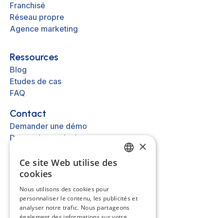
Franchisé
Réseau propre
Agence marketing
Ressources
Blog
Etudes de cas
FAQ
Contact
Demander une démo
Demander un devis
×
Nous contacter
Ce site Web utilise des
FRENCH
cookies
Autre
EN
Nous utilisons des cookies pour
A propos
personnaliser le contenu, les publicités et
ES
Mentions légales
analyser notre trafic. Nous partageons
Cookies
NL
également des informations sur votre