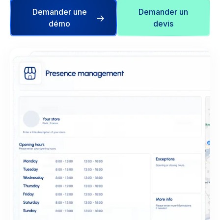
Demander une
Demander un
démo
devis