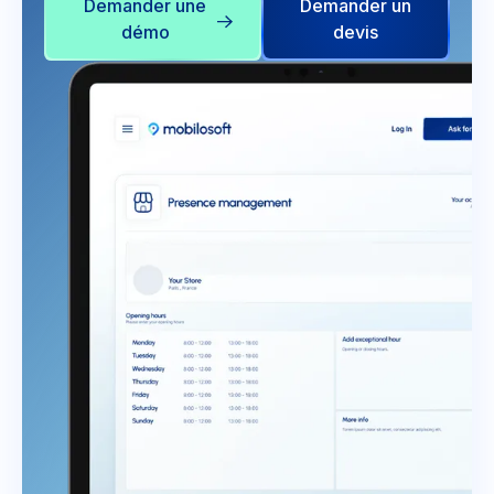
Demander une
Demander un
démo
devis