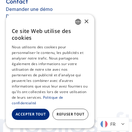
Contact
Demander une démo
Demander un devis
×
Nous contacter
Ce site Web utilise des
FRENCH
cookies
Autre
EN
Nous utilisons des cookies pour
A propos
personnaliser le contenu, les publicités et
ES
Mentions légales
analyser notre trafic. Nous partageons
Cookies
NL
également des informations sur votre
utilisation de notre site avec nos
Assistance
partenaires de publicité et d'analyse qui
peuvent les combiner avec d'autres
Centre d'aide
informations que vous leur avez fournies ou
API
qu'ils ont collectées lors de votre utilisation
de leurs services.
Politique de
confidentialité
ACCEPTER TOUT
REFUSER TOUT
FR