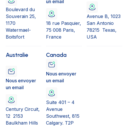
un email
Boulevard du
Souverain 25,
Avenue B, 1023
1170
18 rue Pasquier,
San Antonio
Watermael-
75 008 Paris,
78215 Texas,
Boitsfort
France
USA
Australie
Canada
Nous envoyer
Nous envoyer
un email
un email
Suite 401 – 4
Century Circuit,
Avenue
12 2153
Southwest, 815
Baulkham Hills
Calgary. T2P