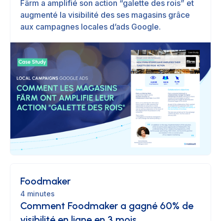
Färm a amplifié son action “galette des rois” et
augmenté la visibilité des ses magasins grâce
aux campagnes locales d’ads Google.
Foodmaker
4 minutes
Comment Foodmaker a gagné 60% de
visibilité en ligne en 3 mois