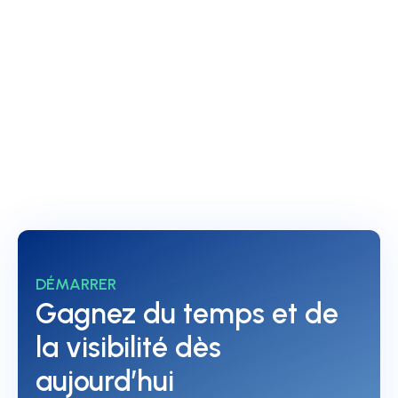
parlez-en avec nos experts.
Régidé par
Nicola
Cawet
DÉMARRER
Gagnez du temps et de
la visibilité dès
aujourd’hui