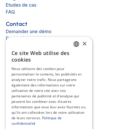
Etudes de cas
FAQ
Contact
Demander une démo
Demander un devis
×
Nous contacter
Ce site Web utilise des
FRENCH
cookies
Autre
EN
Nous utilisons des cookies pour
A propos
personnaliser le contenu, les publicités et
ES
Mentions légales
analyser notre trafic. Nous partageons
Cookies
NL
également des informations sur votre
utilisation de notre site avec nos
Assistance
partenaires de publicité et d'analyse qui
peuvent les combiner avec d'autres
Centre d'aide
informations que vous leur avez fournies ou
API
qu'ils ont collectées lors de votre utilisation
de leurs services.
Politique de
confidentialité