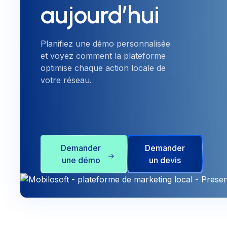
aujourd’hui
Planifiez une démo personnalisée
et voyez comment la plateforme
optimise chaque action locale de
votre réseau.
Demander
Demander
une démo
un devis