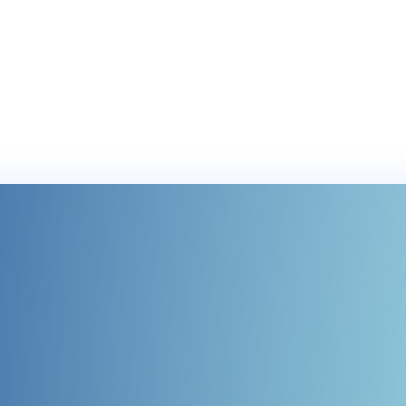
@mobilosoft.com