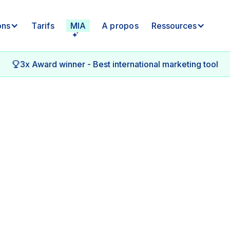
ons
Tarifs
MIA
A propos
Ressources
3x Award winner - Best international marketing tool