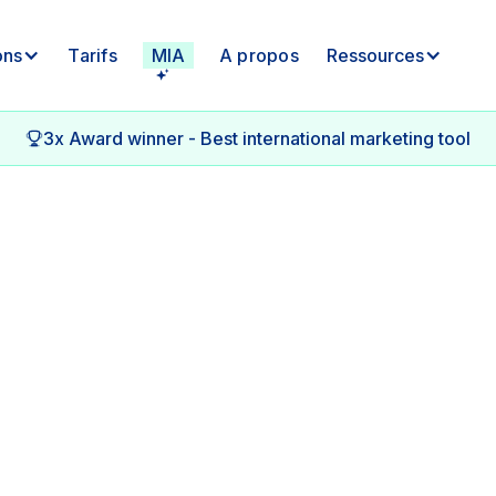
ons
Tarifs
MIA
A propos
Ressources
3x Award winner - Best international marketing tool