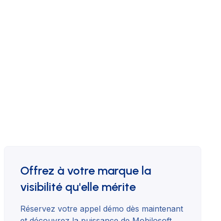
Offrez à votre marque la
visibilité qu'elle mérite
Réservez votre appel démo dès maintenant
et découvrez la puissance de Mobilosoft.