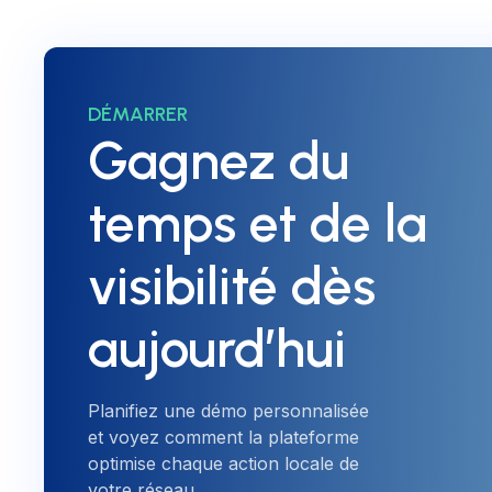
DÉMARRER
Gagnez du
temps et de la
visibilité dès
aujourd’hui
Planifiez une démo personnalisée
et voyez comment la plateforme
optimise chaque action locale de
votre réseau.