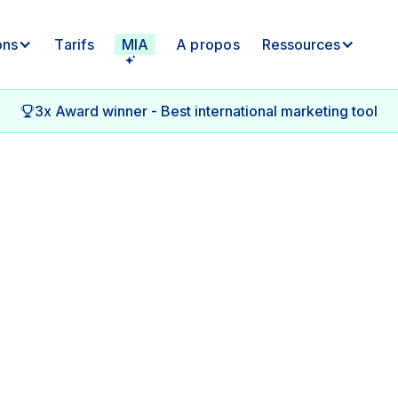
ons
Tarifs
MIA
A propos
Ressources
3x Award winner - Best international marketing tool