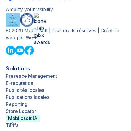
Amplify your visibility.
©
2026
Mobilosoft |Tous droits réservés | Création
web par
We-R
Solutions
Presence Management
E-reputation
Publicités locales
Publications locales
Reporting
Store Locator
Mobilosoft IA
Tarifs