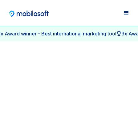
x Award winner - Best international marketing tool
3x Awar