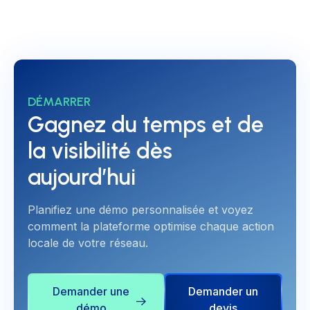
Régidé par
DÉMARRER
Gagnez du temps et de
la visibilité dès
aujourd’hui
Planifiez une démo personnalisée et voyez
comment la plateforme optimise chaque action
locale de votre réseau.
Demander une
Demander un
démo
devis