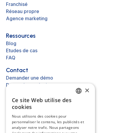
Franchisé
Réseau propre
Agence marketing
Ressources
Blog
Etudes de cas
FAQ
Contact
Demander une démo
Demander un devis
×
Nous contacter
Ce site Web utilise des
FRENCH
cookies
Autre
EN
Nous utilisons des cookies pour
A propos
personnaliser le contenu, les publicités et
ES
Mentions légales
analyser notre trafic. Nous partageons
Cookies
NL