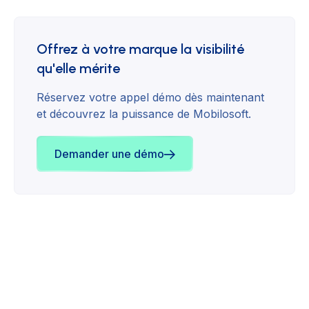
Offrez à votre marque la visibilité
qu'elle mérite
Réservez votre appel démo dès maintenant
et découvrez la puissance de Mobilosoft.
Demander une démo
Stratégie
Marketing digital local
December 10, 2024
Marketing digital local : quels médias utiliser pour