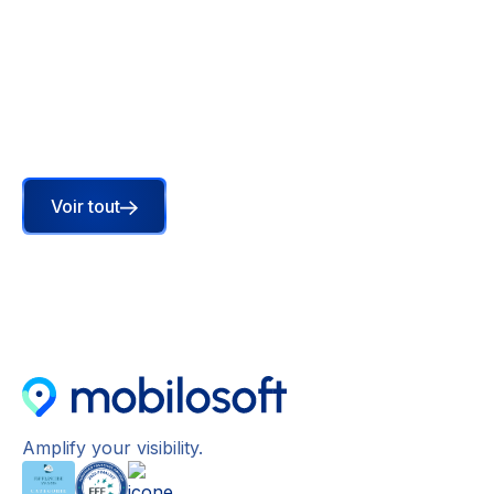
pourquoi l'AEO change la donne
En 2026, votre visibilité locale dépend de ce que
les IA comprennent. C'est là que le store locator
devient décisif, mais comment ?
Lire l'article
Voir tout
Amplify your visibility.